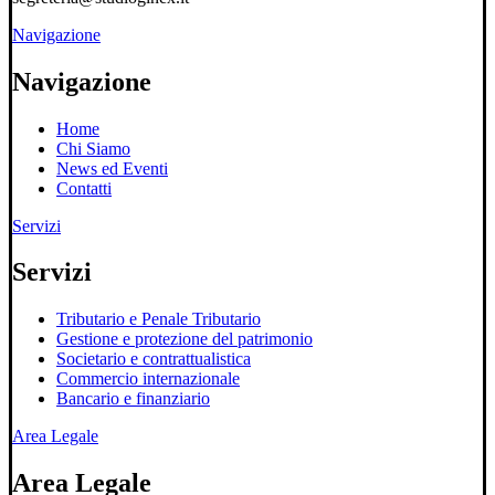
Navigazione
Navigazione
Home
Chi Siamo
News ed Eventi
Contatti
Servizi
Servizi
Tributario e Penale Tributario
Gestione e protezione del patrimonio
Societario e contrattualistica
Commercio internazionale
Bancario e finanziario
Area Legale
Area Legale