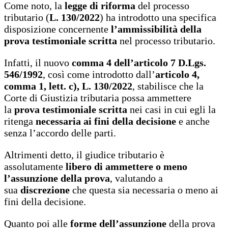
Come noto, la
legge di riforma
del processo
tributario (
L. 130/2022
) ha introdotto una specifica
disposizione concernente
l’ammissibilità della
prova testimoniale scritta
nel processo tributario.
Infatti, il nuovo
comma 4 dell’articolo 7 D.Lgs.
546/1992
, così come introdotto dall’
articolo 4,
comma 1, lett. c), L. 130/2022
, stabilisce che la
Corte di Giustizia tributaria possa ammettere
la
prova testimoniale scritta
nei casi in cui egli la
ritenga
necessaria ai fini della decisione
e anche
senza l’accordo delle parti.
Altrimenti detto, il giudice tributario è
assolutamente
libero di ammettere o meno
l’assunzione della prova
, valutando a
sua
discrezione
che questa sia necessaria o meno ai
fini della decisione.
Quanto poi alle
forme dell’assunzione
della prova