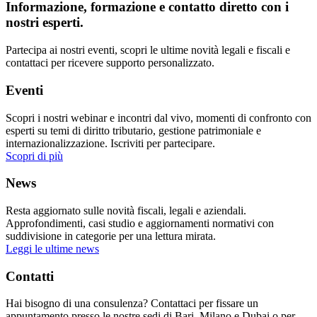
Informazione, formazione e contatto diretto con i
nostri esperti.
Partecipa ai nostri eventi, scopri le ultime novità legali e fiscali e
contattaci per ricevere supporto personalizzato.
Eventi
Scopri i nostri webinar e incontri dal vivo, momenti di confronto con
esperti su temi di diritto tributario, gestione patrimoniale e
internazionalizzazione. Iscriviti per partecipare.
Scopri di più
News
Resta aggiornato sulle novità fiscali, legali e aziendali.
Approfondimenti, casi studio e aggiornamenti normativi con
suddivisione in categorie per una lettura mirata.
Leggi le ultime news
Contatti
Hai bisogno di una consulenza? Contattaci per fissare un
appuntamento presso le nostre sedi di Bari, Milano e Dubai o per