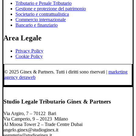
Tributario e Penale Tributario
Gestione e protezione del patrimonio
Societario e contrattualistica
Commercio internazionale
Bancario e finanziario
Area Legale
Privacy Policy
Cookie Policy
© 2025 Ginex & Partners. Tutti i diritti sono riservati |
marketing
agency deraweb
Studio Legale Tributario Ginex & Partners
Via Argiro, 7 – 70122 Bari
Via Camperio, 9 – 20123 Milano
Al Moosa Tower 2 – Trade Centre Dubai
angelo.ginex@studioginex.it
segreteria@studioginex.it