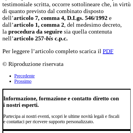
testimoniale scritta, occorre sottolineare che, in virtù
di quanto previsto dal combinato disposto
dell’
articolo 7, comma 4, D.Lgs. 546/1992
e
dall’
articolo 1, comma 2
, del medesimo decreto,
la
procedura da seguire
sia quella contenuta
nell’
articolo 257-
bis
c.p.c.
Per leggere l’articolo completo scarica il
PDF
© Riproduzione riservata
Precedente
Prossimo
Informazione, formazione e contatto diretto con
i nostri esperti.
Partecipa ai nostri eventi, scopri le ultime novità legali e fiscali
e contattaci per ricevere supporto personalizzato.