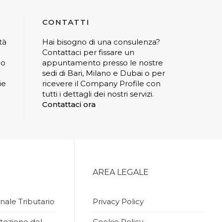
CONTATTI
tà
Hai bisogno di una consulenza?
Contattaci per fissare un
io
appuntamento presso le nostre
sedi di Bari, Milano e Dubai o per
ie
ricevere il Company Profile con
tutti i dettagli dei nostri servizi.
Contattaci ora
AREA LEGALE
nale Tributario
Privacy Policy
tezione del
Cookie Policy