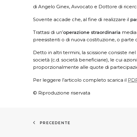
di Angelo Ginex, Avvocato e Dottore di ricerca
Sovente accade che, al fine di realizzare il
pa
Trattasi di un’
operazione straordinaria
mediant
preesistenti o di nuova costituzione, o parte d
Detto in altri termini, la scissione consiste nel
società (c.d. società beneficiarie), le cui az
proporzionalmente alle quote di partecipazi
Per leggere l’articolo completo scarica il
PD
© Riproduzione riservata
PRECEDENTE