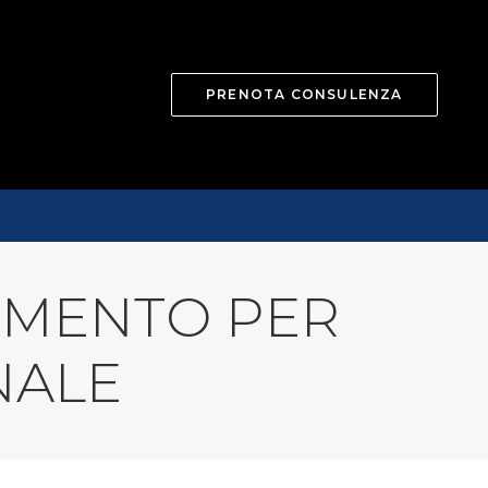
PRENOTA CONSULENZA
UMENTO PER
NALE