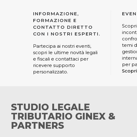
INFORMAZIONE,
EVEN
FORMAZIONE E
Scopri
CONTATTO DIRETTO
incont
CON I NOSTRI ESPERTI.
confro
temi di
Partecipa ai nostri eventi,
gestio
scopri le ultime novità legali
interna
e fiscali e contattaci per
per pa
ricevere supporto
Scopri
personalizzato.
STUDIO LEGALE
TRIBUTARIO GINEX &
PARTNERS