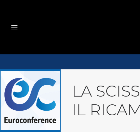
LA SCI
IL RICA