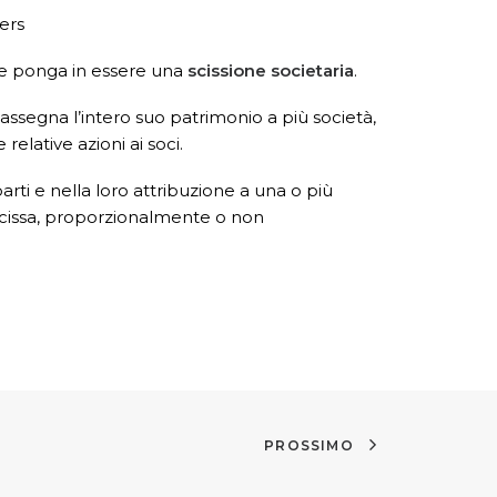
ners
re ponga in essere una
scissione societaria
.
 assegna l’intero suo patrimonio a più società,
relative azioni ai soci.
parti e nella loro attribuzione a una o più
a scissa, proporzionalmente o non
PROSSIMO