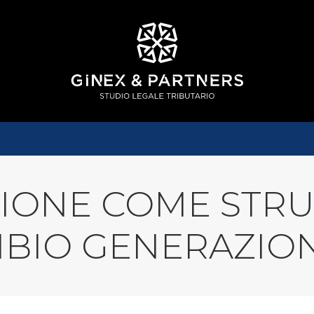
SSIONE COME STR
MBIO GENERAZIO