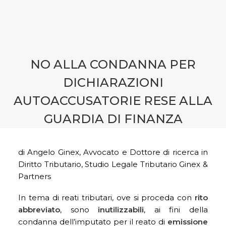
CONTATTI
PRENOTA CONSULENZA
NO ALLA CONDANNA PER
DICHIARAZIONI
AUTOACCUSATORIE RESE ALLA
GUARDIA DI FINANZA
di Angelo Ginex, Avvocato e Dottore di ricerca in
Diritto Tributario, Studio Legale Tributario Ginex &
Partners
In tema di reati tributari, ove si proceda con
rito
abbreviato
, sono
inutilizzabili
, ai fini della
condanna dell’imputato per il reato di
emissione