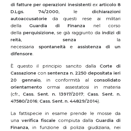
di fatture per operazioni inesistenti
ex
articolo 8
D.Lgs. 74/2000
, le
dichiarazioni
autoaccusatorie
da questi rese ai militari
della
Guardia di Finanza
nel corso
della
perquisizione
, se già raggiunto da
indizi di
reità
,
senza
la
necessaria
spontaneità
e
assistenza di un
difensore
.
È questo il principio sancito dalla
Corte di
Cassazione
con
sentenza n. 2250 depositata ieri
20 gennaio
, in conformità al
consolidato
orientamento
ormai assestatosi in materia
(cfr.,
Cass. Sent. n. 13917/2017
;
Cass. Sent. n.
47580/2016
;
Cass. Sent. n. 44829/2014
).
La fattispecie in esame prende le mosse da
una
verifica fiscale
compiuta dalla
Guardia di
Finanza
, in funzione di polizia giudiziaria, nei