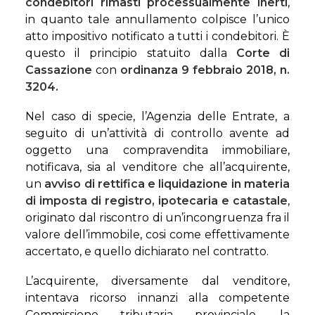
condebitori rimasti processualmente inerti
,
in quanto tale annullamento colpisce l’unico
atto impositivo notificato a tutti i condebitori. È
questo il principio statuito dalla
Corte di
Cassazione
con
ordinanza 9 febbraio 2018, n.
3204
.
Nel caso di specie, l’Agenzia delle Entrate, a
seguito di un’attività di controllo avente ad
oggetto una compravendita immobiliare,
notificava, sia al venditore che all’acquirente,
un
avviso di rettifica e liquidazione in materia
di imposta di registro, ipotecaria e catastale
,
originato dal riscontro di un’incongruenza fra il
valore dell’immobile, cosi come effettivamente
accertato, e quello dichiarato nel contratto.
L’acquirente, diversamente dal venditore,
intentava ricorso innanzi alla competente
Commissione tributaria provinciale, la