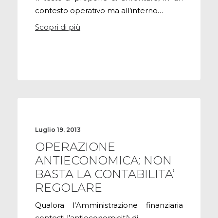
CONTATTI
contesto operativo ma all’interno…
Scopri di più
PRENOTA CONSULENZA
Luglio 19, 2013
OPERAZIONE
ANTIECONOMICA: NON
BASTA LA CONTABILITA’
REGOLARE
Qualora l’Amministrazione finanziaria
contesti l’antieconomicità di…