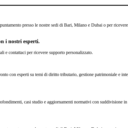
untamento presso le nostre sedi di Bari, Milano e Dubai o per ricevere il
 i nostri esperti.
scali e contattaci per ricevere supporto personalizzato.
nto con esperti su temi di diritto tributario, gestione patrimoniale e inte
profondimenti, casi studio e aggiornamenti normativi con suddivisione in 