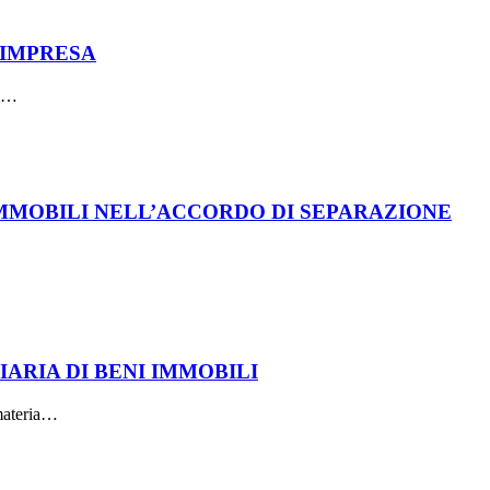
’IMPRESA
ti…
MMOBILI NELL’ACCORDO DI SEPARAZIONE
IARIA DI BENI IMMOBILI
 materia…