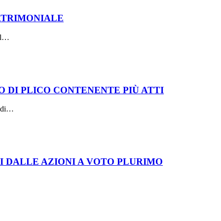
PATRIMONIALE
 il…
O DI PLICO CONTENENTE PIÙ ATTI
e di…
TI DALLE AZIONI A VOTO PLURIMO