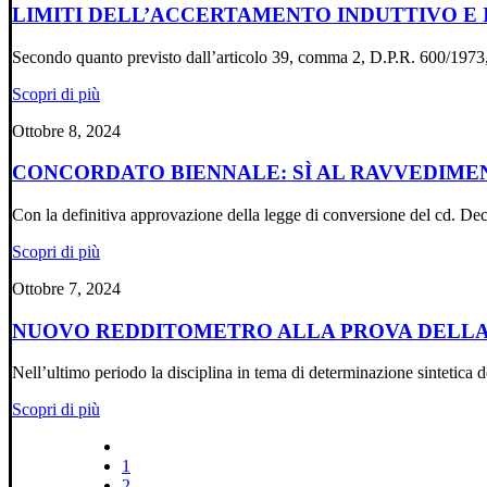
LIMITI DELL’ACCERTAMENTO INDUTTIVO E
Secondo quanto previsto dall’articolo 39, comma 2, D.P.R. 600/197
Scopri di più
Ottobre 8, 2024
CONCORDATO BIENNALE: SÌ AL RAVVEDIM
Con la definitiva approvazione della legge di conversione del cd. D
Scopri di più
Ottobre 7, 2024
NUOVO REDDITOMETRO ALLA PROVA DELLA
Nell’ultimo periodo la disciplina in tema di determinazione sintetica
Scopri di più
1
2