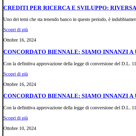
CREDITI PER RICERCA E SVILUPPO: RIVER
Uno dei temi che sta tenendo banco in questo periodo, è indubbiam
Scopri di più
Ottobre 16, 2024
CONCORDATO BIENNALE: SIAMO INNANZI A
Con la definitiva approvazione della legge di conversione del D.L.
Scopri di più
Ottobre 16, 2024
CONCORDATO BIENNALE: SIAMO INNANZI A
Con la definitiva approvazione della legge di conversione del D.L.
Scopri di più
Ottobre 10, 2024