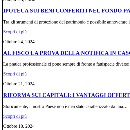
IPOTECA SUI BENI CONFERITI NEL FONDO 
Tra gli strumenti di protezione del patrimonio è possibile annoverare
Scopri di più
Ottobre 24, 2024
AL FISCO LA PROVA DELLA NOTIFICA IN CAS
La pratica professionale ci pone sempre di fronte a fattispecie divers
Scopri di più
Ottobre 21, 2024
RIFORMA SUI CAPITALI: I VANTAGGI OFFER
Storicamente, il nostro Paese non è mai stato caratterizzato da una…
Scopri di più
Ottobre 18, 2024