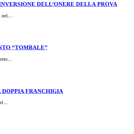
 INVERSIONE DELL’ONERE DELLA PROVA
3, nel…
ENTO “TOMBALE”
ecreto…
 DOPPIA FRANCHIGIA
 del…