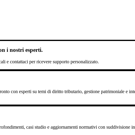
 i nostri esperti.
scali e contattaci per ricevere supporto personalizzato.
nto con esperti su temi di diritto tributario, gestione patrimoniale e int
pprofondimenti, casi studio e aggiornamenti normativi con suddivisione in 