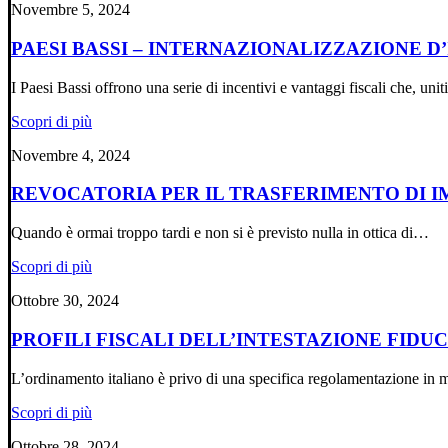
Novembre 5, 2024
PAESI BASSI – INTERNAZIONALIZZAZIONE D
I Paesi Bassi offrono una serie di incentivi e vantaggi fiscali che, uni
Scopri di più
Novembre 4, 2024
REVOCATORIA PER IL TRASFERIMENTO DI I
Quando è ormai troppo tardi e non si è previsto nulla in ottica di…
Scopri di più
Ottobre 30, 2024
PROFILI FISCALI DELL’INTESTAZIONE FIDUC
L’ordinamento italiano è privo di una specifica regolamentazione in
Scopri di più
Ottobre 28, 2024